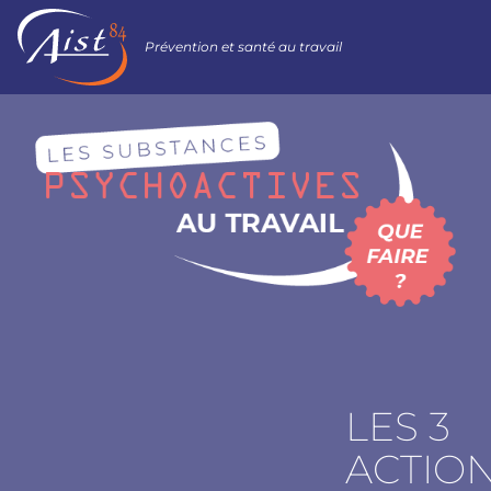
Prévention et santé au travail
LES 3
ACTIO