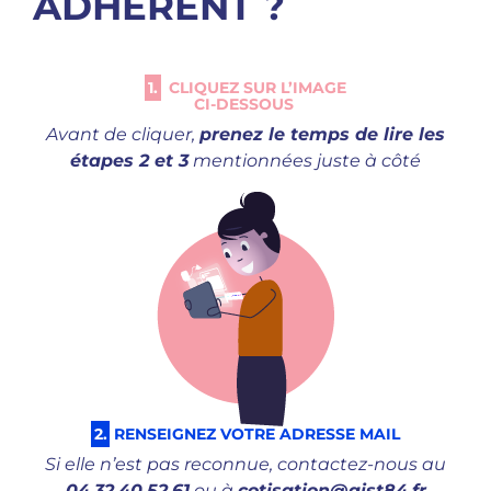
ADHÉRENT ?
1.
CLIQUEZ SUR L’IMAGE
CI-DESSOUS
Avant de cliquer,
prenez le temps de lire les
étapes 2 et 3
mentionnées juste à côté
2.
RENSEIGNEZ VOTRE ADRESSE MAIL
Si elle n’est pas reconnue, contactez-nous au
04.32.40.52.61
ou à
cotisation@aist84.fr