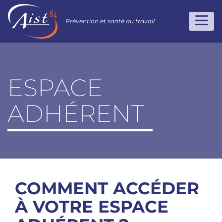
Prévention et santé au travail
ESPACE
ADHÉRENT
COMMENT ACCÉDER
À VOTRE ESPACE