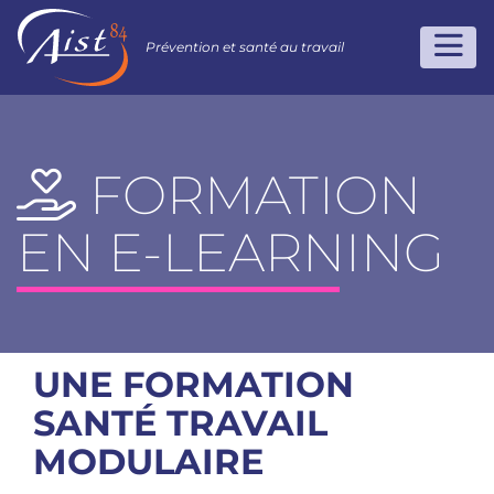
Prévention et santé au travail
FORMATION
EN E-LEARNING
UNE FORMATION
SANTÉ TRAVAIL
MODULAIRE