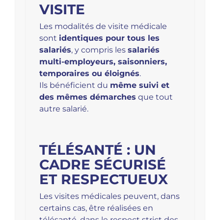
VISITE
Les modalités de visite médicale
sont
identiques pour tous les
salariés
, y compris les
salariés
multi-employeurs, saisonniers,
temporaires ou éloignés
.
Ils bénéficient du
même suivi et
des mêmes démarches
que tout
autre salarié.
TÉLÉSANTÉ : UN
CADRE SÉCURISÉ
ET RESPECTUEUX
Les visites médicales peuvent, dans
certains cas, être réalisées en
télésanté, dans le respect strict des