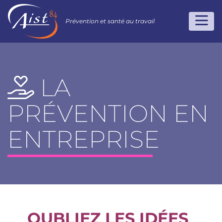
Prévention et santé au travail
LA
PRÉVENTION EN
ENTREPRISE
OUBLIEZ LES IDÉES