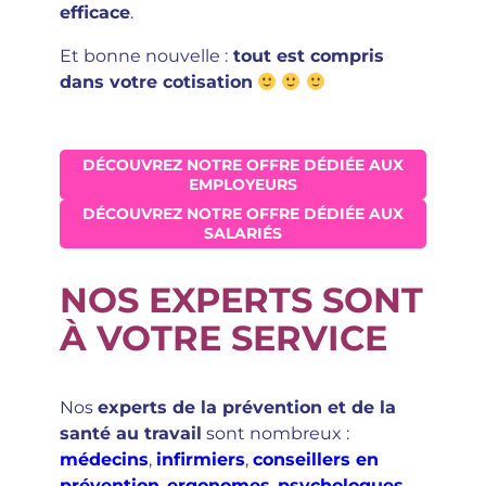
efficace
.
Et bonne nouvelle :
tout est compris
dans votre cotisation
DÉCOUVREZ NOTRE OFFRE DÉDIÉE AUX
EMPLOYEURS
DÉCOUVREZ NOTRE OFFRE DÉDIÉE AUX
SALARIÉS
NOS EXPERTS SONT
À VOTRE SERVICE
Nos
experts de la prévention et de la
santé au travail
sont nombreux :
médecins
,
infirmiers
,
conseillers en
prévention
,
ergonomes
,
psychologues
,