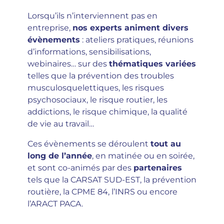
Lorsqu’ils n’interviennent pas en
entreprise,
nos experts animent divers
évènements
: ateliers pratiques, r
éunions
d’informations, s
ensibilisations,
webinaires
… sur
des
thématiques variées
telles que l
a prévention des troubles
musculosquelettiques, l
es risques
psychosociaux, le
risque routier, l
es
addictions, le
risque chimique, la
qualité
de vie au travail…
Ces évènements se déroulent
tout au
long de l’année
, en matinée ou en soirée,
et sont co-animés par des
partenaires
tels que la CARSAT SUD-EST, la prévention
routière, la CPME 84, l’INRS ou encore
l’ARACT PACA.