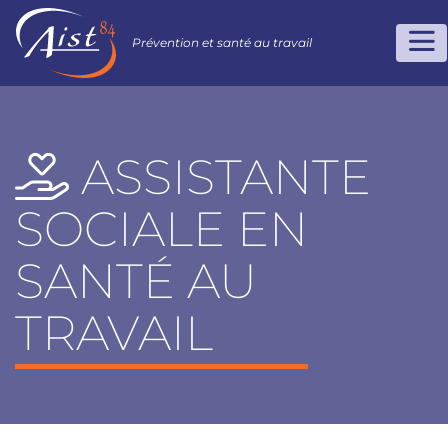
Prévention et santé au travail
ASSISTANTE
SOCIALE EN
SANTÉ AU
TRAVAIL