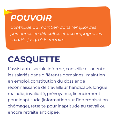
POUVOIR
Contribue au maintien dans l’emploi des
personnes en difficultés et accompagne les
salariés jusqu’à la retraite.
CASQUETTE
L’assistante sociale informe, conseille et oriente
les salariés dans différents domaines : maintien
en emploi, constitution du dossier de
reconnaissance de travailleur handicapé, longue
maladie, invalidité, prévoyance, licenciement
pour inaptitude (information sur l’indemnisation
chômage), retraite pour inaptitude au travail ou
encore retraite anticipée.