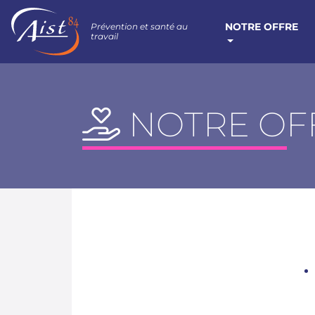
NOTRE OFFRE
Prévention et santé au
travail
NOTRE OF