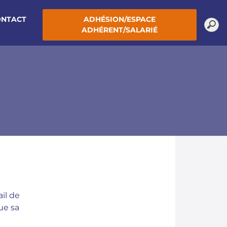
ONTACT
ADHÉSION/ESPACE
ADHÉRENT/SALARIÉ
il de
ue sa