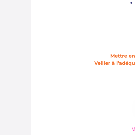
Mettre en
Veiller à l’adéq
M