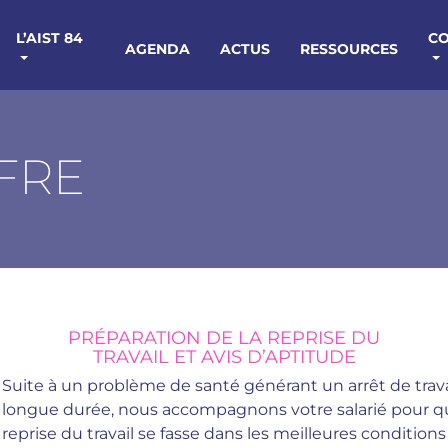
L’AIST 84
C
AGENDA
ACTUS
RESSOURCES
FRE
PRÉPARATION DE LA REPRISE DU
TRAVAIL ET AVIS D’APTITUDE
Suite à un problème de santé générant un arrêt de trava
longue durée, nous accompagnons votre salarié pour q
reprise du travail se fasse dans les meilleures conditions