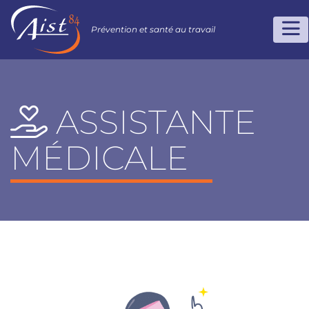
Prévention et santé au travail
ASSISTANTE
MÉDICALE