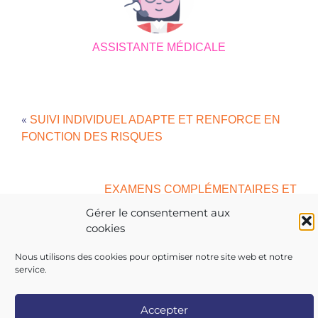
ASSISTANTE MÉDICALE
«
SUIVI INDIVIDUEL ADAPTE ET RENFORCE EN
FONCTION DES RISQUES
EXAMENS COMPLÉMENTAIRES ET
»
ORIENTATIONS VERS LE SECTEUR DU SOIN
Gérer le consentement aux
cookies
Nous utilisons des cookies pour optimiser notre site web et notre
service.
Copyright 2026 AIST 84 |
Politique de confidentialité
|
Mentions légales
|
Contactez-nous
|
Nos centres
Accepter