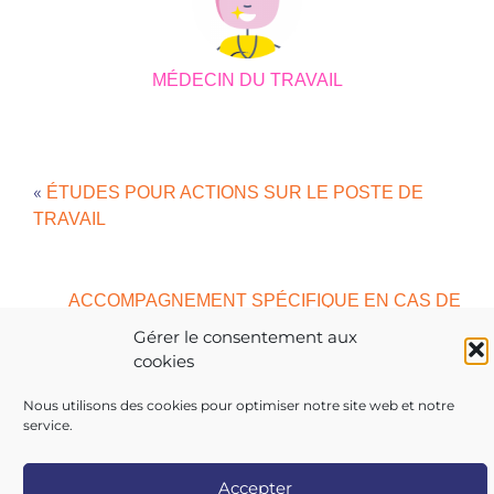
MÉDECIN DU TRAVAIL
«
ÉTUDES POUR ACTIONS SUR LE POSTE DE
TRAVAIL
ACCOMPAGNEMENT SPÉCIFIQUE EN CAS DE
»
PROBLÈME DE SANTÉ
Gérer le consentement aux
cookies
Nous utilisons des cookies pour optimiser notre site web et notre
service.
Copyright 2026 AIST 84 |
Politique de confidentialité
|
Mentions légales
|
Contactez-nous
|
Nos centres
Accepter