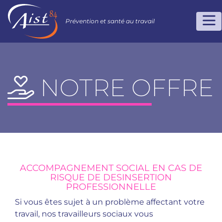
Prévention et santé au travail
NOTRE OFFRE
ACCOMPAGNEMENT SOCIAL EN CAS DE
RISQUE DE DESINSERTION
PROFESSIONNELLE
Si vous êtes sujet à un problème affectant votre
travail, nos travailleurs sociaux vous