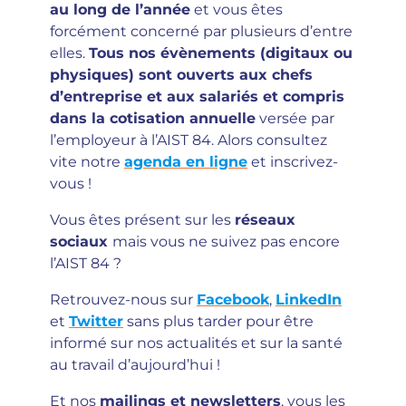
au long de l’année
et vous êtes
forcément concerné par plusieurs d’entre
elles.
Tous nos évènements (digitaux ou
physiques) sont ouverts aux chefs
d’entreprise et aux salariés et compris
dans la cotisation annuelle
versée par
l’employeur à l’AIST 84. Alors consultez
vite notre
agenda en lign
e
et inscrivez-
vous !
Vous êtes présent sur les
réseaux
sociaux
mais vous ne suivez pas encore
l’AIST 84 ?
Retrouvez-nous sur
Facebook
,
LinkedIn
et
Twitter
sans plus tarder pour être
informé sur nos actualités et sur la santé
au travail d’aujourd’hui !
Et nos
mailings et newsletters
, vous les