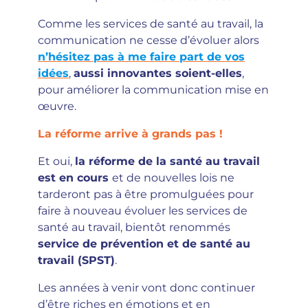
Comme les services de santé au travail, la
communication ne cesse d’évoluer alors
n’hésitez pas à me faire part de vos
idées
,
aussi innovantes soient-elles
,
pour améliorer la communication mise en
œuvre.
La réforme arrive à grands pas !
Et oui,
la réforme de la santé au travail
est en cours
et de nouvelles lois ne
tarderont pas à être promulguées pour
faire à nouveau évoluer les services de
santé au travail, bientôt renommés
service de prévention et de santé au
travail (SPST)
.
Les années à venir vont donc continuer
d’être riches en émotions et en