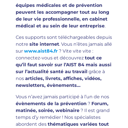
équipes médicales et de prévention
peuvent les accompagner tout au long
de leur vie professionnelle, en cabinet
médical et au sein de leur entreprise
.
Ces supports sont téléchargeables depuis
notre
site internet
. Vous n’êtes jamais allé
sur
www.aist84.fr
? Vite vite vite :
connectez-vous et découvrez
tout ce
qu’il faut savoir sur l’AIST 84 mais aussi
sur l’actualité santé au travail
grâce à
nos
articles, livrets, affiches, vidéos,
newsletters, évènements…
Vous n’avez jamais participé à l’un de nos
évènements de la prévention
?
Forum,
matinée, soirée, webinaire
? Il est grand
temps d’y remédier ! Nos spécialistes
abordent des
thématiques variées tout