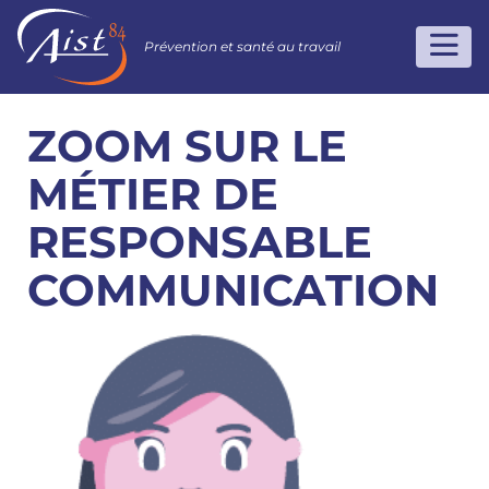
Prévention et santé au travail
ZOOM SUR LE
MÉTIER DE
RESPONSABLE
COMMUNICATION