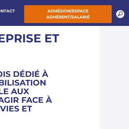
ONTACT
ADHÉSION/ESPACE
ADHÉRENT/SALARIÉ
PRISE ET
OIS DÉDIÉ À
BILISATION
LE AUX
AGIR FACE À
VIES ET