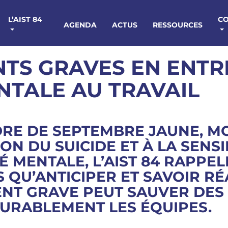
L’AIST 84
C
AGENDA
ACTUS
RESSOURCES
TS GRAVES EN ENTRE
NTALE AU TRAVAIL
DRE DE
SEPTEMBRE JAUNE
, M
ON DU SUICIDE ET À LA SENSI
É MENTALE, L’AIST 84 RAPPEL
 QU’ANTICIPER ET SAVOIR RÉ
NT GRAVE PEUT SAUVER DES 
URABLEMENT LES ÉQUIPES.