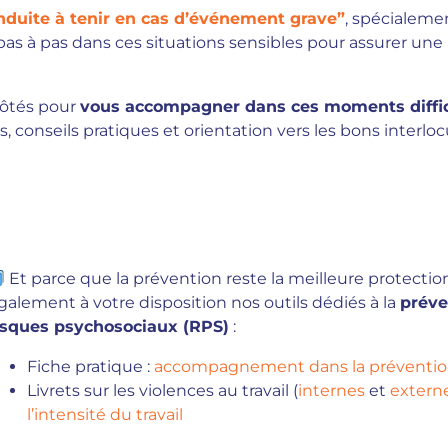
nduite à tenir en cas d’événement grave”
, spécialeme
pas à pas dans ces situations sensibles pour assurer une
ôtés pour
vous accompagner dans ces moments diffic
, conseils pratiques et orientation vers les bons interloc
Et parce que la prévention reste la meilleure protecti
galement à votre disposition nos outils dédiés à la
préve
isques psychosociaux (RPS)
:
Fiche pratique :
accompagnement dans la préventio
Livrets sur les violences au travail (
internes
et
extern
l’intensité du travail