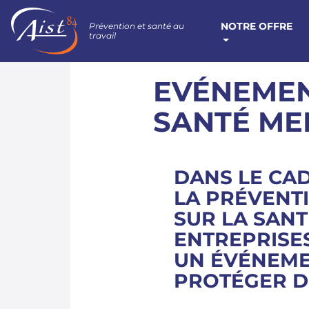
NOTRE OFFRE
Prévention et santé au
travail
EVÉNEMEN
SANTÉ ME
DANS LE CA
LA PRÉVENTI
SUR LA SANT
ENTREPRISES
UN ÉVÉNEME
PROTÉGER D