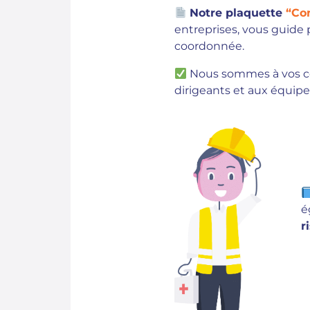
Notre plaquette
“Co
entreprises, vous guide 
coordonnée.
Nous sommes à vos c
dirigeants et aux équipes
é
r