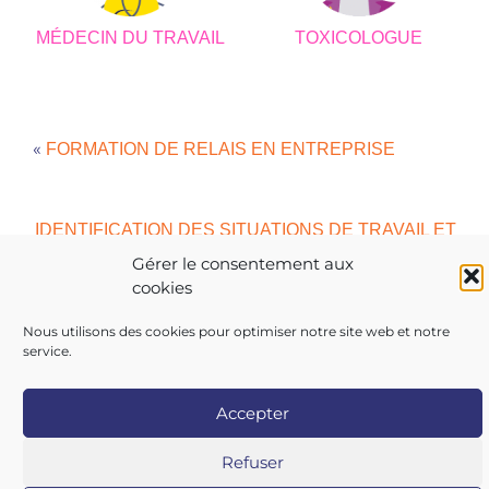
MÉDECIN DU TRAVAIL
TOXICOLOGUE
«
FORMATION DE RELAIS EN ENTREPRISE
IDENTIFICATION DES SITUATIONS DE TRAVAIL ET
»
ANALYSE DES RISQUES
Gérer le consentement aux
cookies
Nous utilisons des cookies pour optimiser notre site web et notre
service.
Copyright 2026 AIST 84 |
Politique de confidentialité
|
Accepter
Mentions légales
|
Contactez-nous
|
Nos centres
Refuser