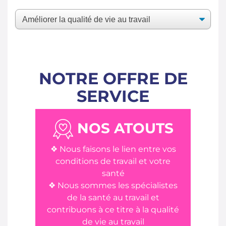
NOTRE OFFRE DE
SERVICE
NOS ATOUTS
❖ Nous faisons le lien entre vos
conditions de travail et votre
santé
❖ Nous sommes les spécialistes
de la santé au travail et
contribuons à ce titre à la qualité
de vie au travail