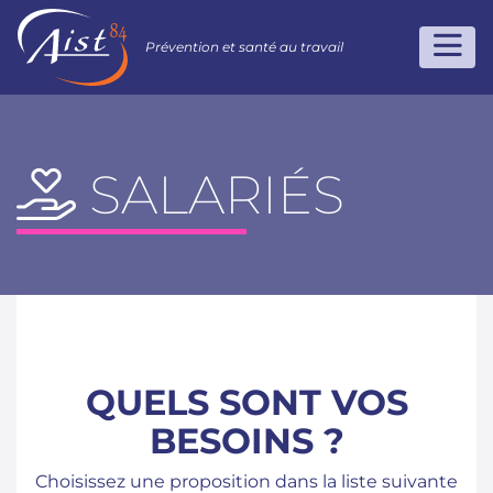
Prévention et santé au travail
SALARIÉS
QUELS SONT VOS
BESOINS ?
Choisissez une proposition dans la liste suivante