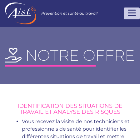
Prévention et santé au travail
NOTRE OFFRE
IDENTIFICATION DES SITUATIONS DE
TRAVAIL ET ANALYSE DES RISQUES
Vous recevez la visite de nos techniciens et
professionnels de santé pour identifier les
différentes situations de travail et mettre