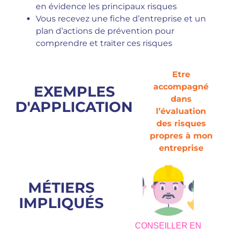
en évidence les principaux risques
Vous recevez une fiche d’entreprise et un
plan d’actions de prévention pour
comprendre et traiter ces risques
Etre
accompagné
EXEMPLES
dans
D'APPLICATION
l’évaluation
des risques
propres à mon
entreprise
MÉTIERS
IMPLIQUÉS
CONSEILLER EN