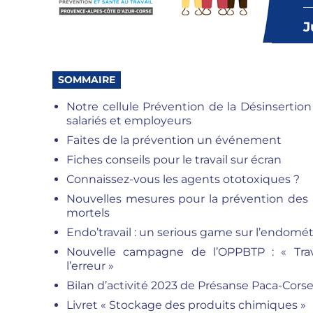
J
SOMMAIRE
Notre cellule Prévention de la Désinserti
salariés et employeurs
Faites de la prévention un événement
Fiches conseils pour le travail sur écran
Connaissez-vous les agents ototoxiques ?
Nouvelles mesures pour la prévention des a
mortels
Endo’travail : un serious game sur l’endomét
Nouvelle campagne de l’OPPBTP : « Trav
l’erreur »
Bilan d’activité 2023 de Présanse Paca-Cors
Livret « Stockage des produits chimiques »