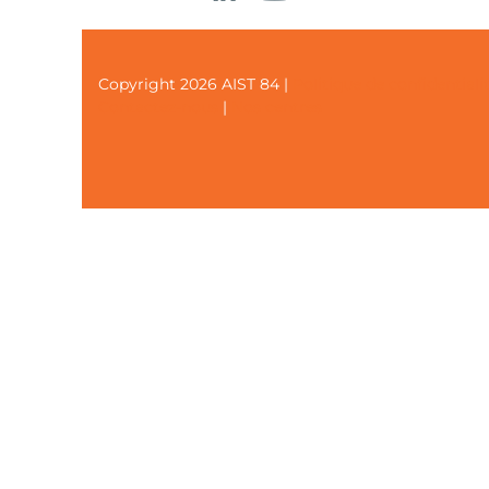
Copyright 2026 AIST 84 |
Politique de confidentiali
Contactez-nous
|
Nos centres