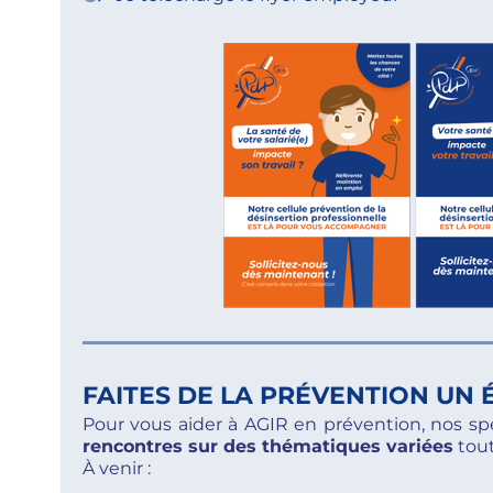
FAITES DE LA PRÉVENTION UN
Pour vous aider à AGIR en prévention, nos sp
rencontres sur des thématiques variées
tout
À venir :