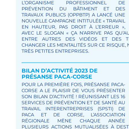
L’ORGANISME PROFESSIONNEL DE
PRÉVENTION DU BÂTIMENT ET DES
TRAVAUX PUBLICS (OPPBTP) A LANCÉ UNE
NOUVELLE CAMPAGNE INTITULÉE « TRAVAIL
EN HAUTEUR, PAS DROIT À L’ERREUR »,
AVEC LE SLOGAN « ÇA N’ARRIVE PAS QU’A
ENTRE AUTRES DES VIDÉOS ET DES T
CHANGER LES MENTALITÉS SUR CE RISQUE,
TRÈS PETITES ENTREPRISES.
BILAN D’ACTIVITÉ 2023 DE
PRÉSANSE PACA-CORSE
POUR LA PREMIÈRE FOIS, PRÉSANSE PACA-
CORSE A LE PLAISIR DE VOUS PRÉSENTER
SON BILAN D’ACTIVITÉ ! RÉUNISSANT LES 16
SERVICES DE PRÉVENTION ET DE SANTÉ AU
TRAVAIL INTERENTREPRISES (SPSTI) DE
PACA ET DE CORSE, L’ASSOCIATION
RÉGIONALE MÈNE CHAQUE ANNÉE
PLUSIEURS ACTIONS MUTUALISÉES À DEST