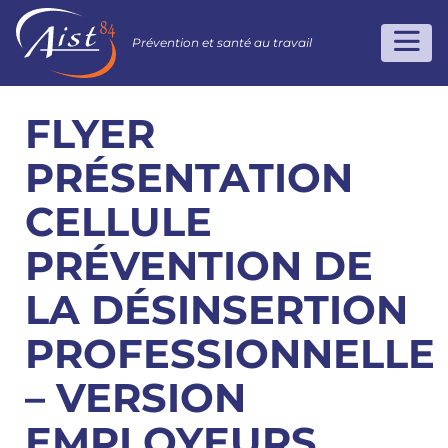
Prévention et santé au travail
FLYER
PRÉSENTATION
CELLULE
PRÉVENTION DE
LA DÉSINSERTION
PROFESSIONNELLE
– VERSION
EMPLOYEURS