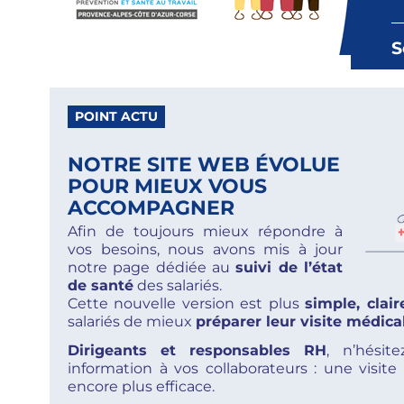
S
POINT ACTU
NOTRE SITE WEB ÉVOLUE
POUR MIEUX VOUS
ACCOMPAGNER
Afin de toujours mieux répondre à
vos besoins, nous avons mis à jour
notre page dédiée au
suivi de l’état
de santé
des salariés.
Cette nouvelle version est plus
simple, clair
salariés de mieux
préparer leur visite médica
Dirigeants et responsables RH
, n’hésit
information à vos collaborateurs : une visite
encore plus efficace.