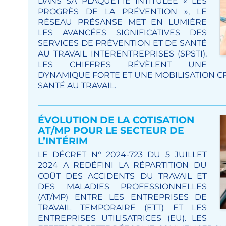
DANS SA PLAQUETTE INTITULÉE « LES
PROGRÈS DE LA PRÉVENTION », LE
RÉSEAU PRÉSANSE MET EN LUMIÈRE
LES AVANCÉES SIGNIFICATIVES DES
SERVICES DE PRÉVENTION ET DE SANTÉ
AU TRAVAIL INTERENTREPRISES (SPSTI).
LES CHIFFRES RÉVÈLENT UNE
DYNAMIQUE FORTE ET UNE MOBILISATION C
SANTÉ AU TRAVAIL.
ÉVOLUTION DE LA COTISATION
AT/MP POUR LE SECTEUR DE
L’INTÉRIM
LE DÉCRET N° 2024-723 DU 5 JUILLET
2024 A REDÉFINI LA RÉPARTITION DU
COÛT DES ACCIDENTS DU TRAVAIL ET
DES MALADIES PROFESSIONNELLES
(AT/MP) ENTRE LES ENTREPRISES DE
TRAVAIL TEMPORAIRE (ETT) ET LES
ENTREPRISES UTILISATRICES (EU). LES