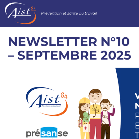
Prévention et santé au travail
NEWSLETTER N°10
– SEPTEMBRE 2025