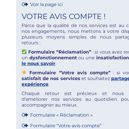
Voir la page ici
VOTRE AVIS COMPTE !
Parce que la qualité de nos services est au
nos engagements, nous mettons à votre disp
plusieurs moyens simples de nous parta
retours :
Formulaire “Réclamation”
: si vous avez r
un
dysfonctionnement
ou une
insatisfaction
le nous savoir
.
Formulaire “Votre avis compte”
: si vo
satisfait de nos services
et souhaitez
partage
expérience
.
Chaque retour est précieux et nous 
d’améliorer nos services au quotidien po
accompagner au mieux.
Formulaire « Réclamation »
Formulaire “Votre avis compte”