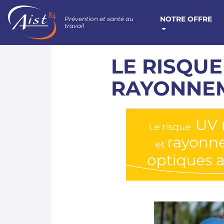
NOTRE OFFRE
Prévention et santé au
travail
LE RISQUE
RAYONNEM