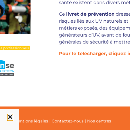
santé existent dans divers mét
Ce
livret de prévention
dresse
risques liés aux UV naturels e
métiers exposés, des équipem
générateurs d’UV, avant de four
générales de sécurité à mettre
Pour le télécharger, cliquez ic
ialité
|
Mentions légales
|
Contactez-nous
|
Nos centres