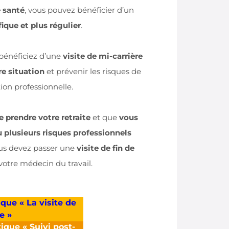
e santé
, vous pouvez bénéficier d’un
fique et plus régulier
.
 bénéficiez d’une
visite de mi-carrière
re situation
et prévenir les risques de
ion professionnelle.
e prendre votre retraite
et que
vous
 plusieurs risques professionnels
ous devez passer une
visite de fin de
otre médecin du travail.
ique « La visite de
e »
ique « Suivi post-