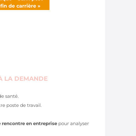
 fin de carrière »
 À LA DEMANDE
de santé.
re poste de travail.
re rencontre en entreprise
pour analyser