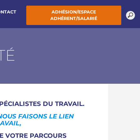
ONTACT
ADHÉSION/ESPACE
ADHÉRENT/SALARIÉ
TÉ
PÉCIALISTES DU TRAVAIL
.
NOUS FAISONS LE LIEN
AVAIL,
E VOTRE PARCOURS