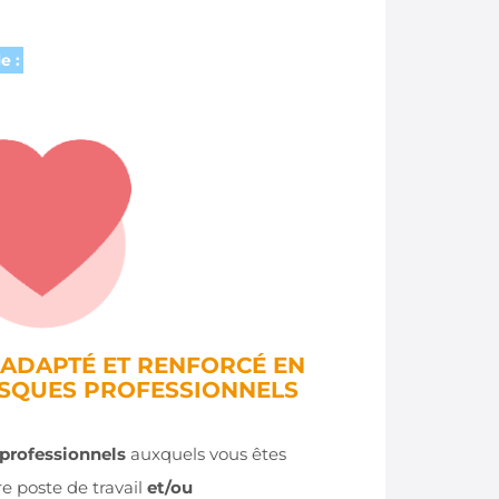
e :
L ADAPTÉ ET RENFORCÉ EN
ISQUES PROFESSIONNELS
 professionnels
auxquels vous êtes
e poste de travail
et/ou