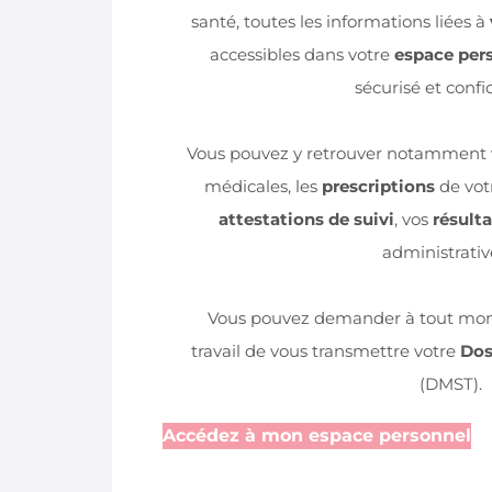
santé, toutes les informations liées à
accessibles dans votre
espace per
sécurisé et confi
Vous pouvez y retrouver notamment
médicales, les
prescriptions
de votr
attestations de suivi
, vos
résult
administrati
Vous pouvez demander à tout mom
travail de vous transmettre votre
Dos
(DMST).
Accédez à mon espace personnel