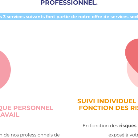
PROFESSIONNEL.
s 3 services suivants font partie de notre offre de services socl
SUIVI INDIVIDUE
IQUE PERSONNEL
FONCTION DES R
AVAIL
En fonction des
risques
un de nos professionnels de
exposé à votr