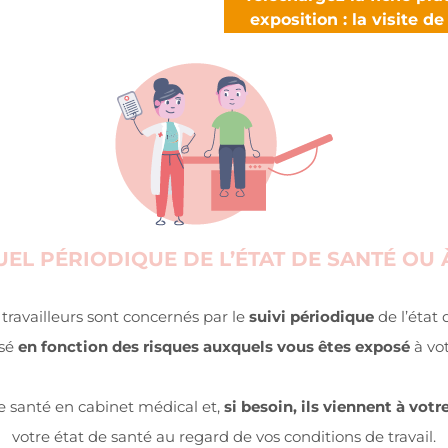
exposition : la visite de
DUEL PÉRIODIQUE DE L’ÉTAT DE SANTÉ OU
 travailleurs sont concernés par le
suivi périodique
de l’état 
isé
en fonction des risques auxquels vous êtes exposé
à vot
e santé en cabinet médical et,
si besoin, ils viennent à vot
votre état de santé au regard de vos conditions de travail.