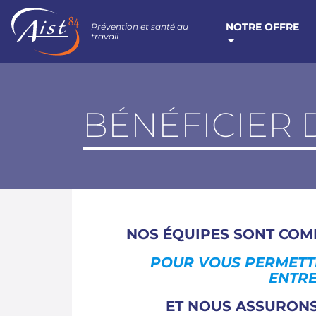
NOTRE OFFRE
Prévention et santé au
travail
BÉNÉFICIER 
NOS ÉQUIPES SONT CO
POUR VOUS PERMETTRE
ENTRE
ET NOUS ASSURON