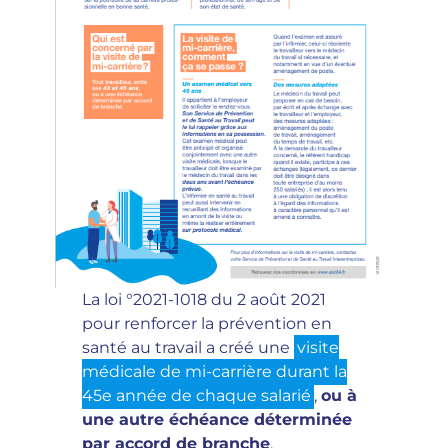
La loi °2021-1018 du 2 août 2021
pour renforcer la prévention en
santé au travail a créé une
visite
médicale de mi-carrière durant la
45e année de chaque salarié
,
ou à
une autre échéance déterminée
par accord de branche
.