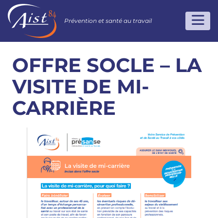
Prévention et santé au travail
OFFRE SOCLE – LA
VISITE DE MI-
CARRIÈRE