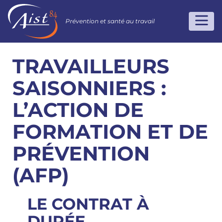
Prévention et santé au travail
TRAVAILLEURS
SAISONNIERS :
L’ACTION DE
FORMATION ET DE
PRÉVENTION
(AFP)
LE CONTRAT À
DURÉE