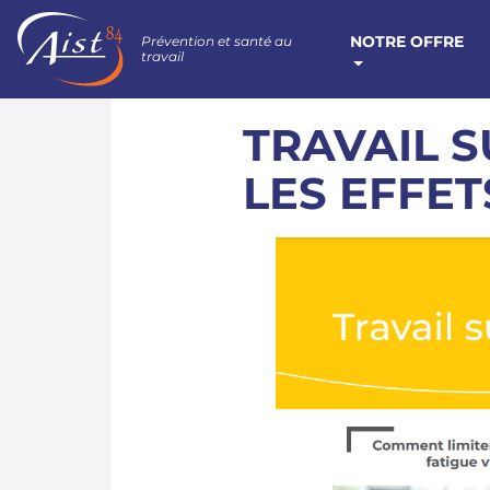
NOTRE OFFRE
Prévention et santé au
travail
TRAVAIL S
LES EFFET