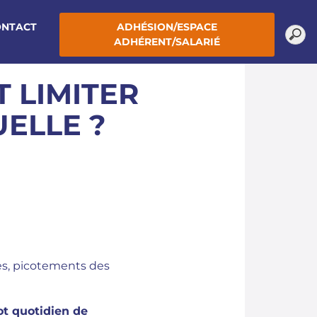
ONTACT
ADHÉSION/ESPACE
ADHÉRENT/SALARIÉ
 LIMITER
UELLE ?
es, picotements des
lot quotidien de