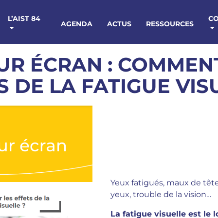
L’AIST 84
C
AGENDA
ACTUS
RESSOURCES
UR ÉCRAN : COMMENT
S DE LA FATIGUE VIS
Yeux fatigués, maux de têt
yeux, trouble de la vision…
La fatigue visuelle est le 