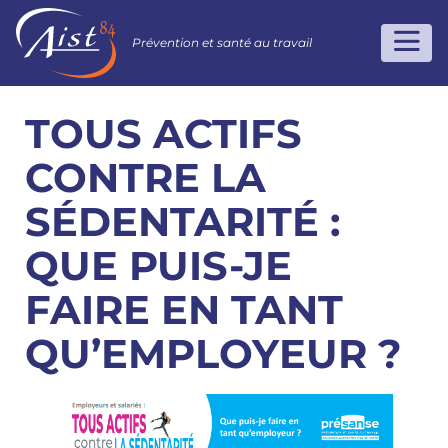
Prévention et santé au travail
TOUS ACTIFS
CONTRE LA
SÉDENTARITÉ :
QUE PUIS-JE
FAIRE EN TANT
QU’EMPLOYEUR ?