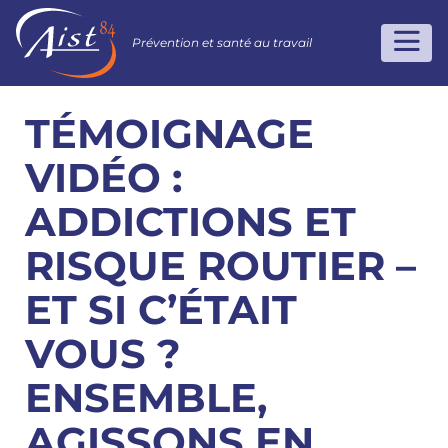
Prévention et santé au travail
TÉMOIGNAGE
VIDÉO :
ADDICTIONS ET
RISQUE ROUTIER –
ET SI C’ÉTAIT
VOUS ?
ENSEMBLE,
AGISSONS EN