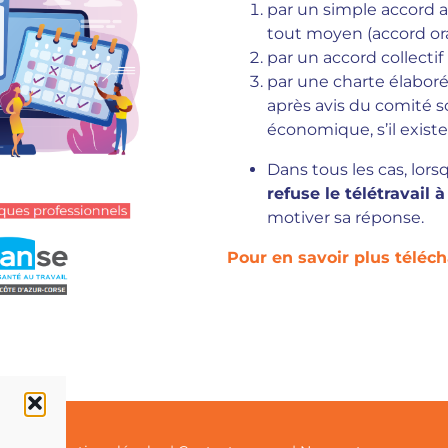
par un simple accord av
tout moyen (accord oral
par un accord collectif
par une charte élaboré
après avis du comité so
économique, s’il existe
Dans tous les cas, lor
refuse le télétravail à
motiver sa réponse.
Pour en savoir plus télécha