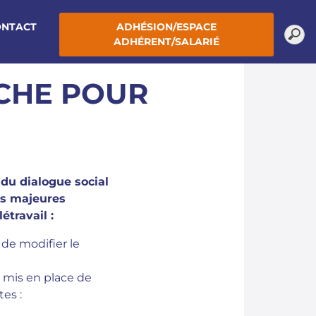
ONTACT
ADHÉSION/ESPACE
ADHÉRENT/SALARIÉ
RCHE POUR
 du dialogue social
ns majeures
étravail :
 de modifier le
e mis en place de
tes :