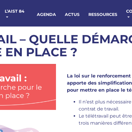
L’AIST 84
C
AGENDA
ACTUS
RESSOURCES
AIL – QUELLE DÉMA
 EN PLACE ?
La loi sur le renforcement
apporte des simplificatio
pour mettre en place le tél
Il n’est plus nécessaire
contrat de travail.
Le télétravail peut êtr
trois manières différen