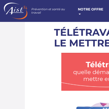
NOTRE OFFRE
Prévention et santé au
travail
TÉLÉTRAV
LE METTRE