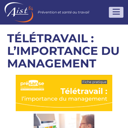
Prévention et santé au travail
TÉLÉTRAVAIL :
L’IMPORTANCE DU
MANAGEMENT