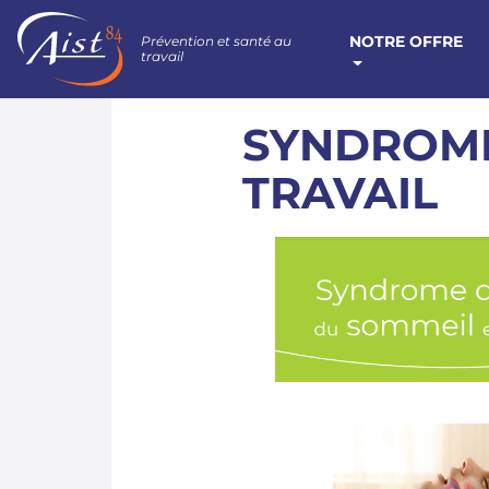
NOTRE OFFRE
Prévention et santé au
travail
SYNDROME
TRAVAIL