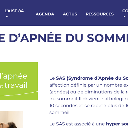
L’AIST 84
C
AGENDA
ACTUS
RESSOURCES
 D’APNÉE DU SOMME
Le
SAS (Syndrome d’Apnée du S
affection définie par un nombre ex
(apnées) ou de diminutions de la r
du sommeil. Il devient pathologiqu
10 secondes et se répète plus de 1
sommeil.
Le SAS est associé à une
hyper s