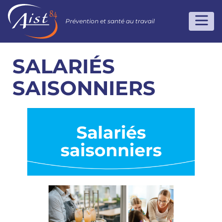
Prévention et santé au travail
SALARIÉS
SAISONNIERS