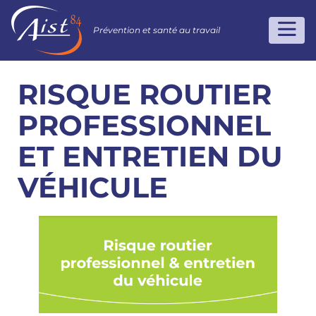
Prévention et santé au travail
RISQUE ROUTIER
PROFESSIONNEL
ET ENTRETIEN DU
VÉHICULE