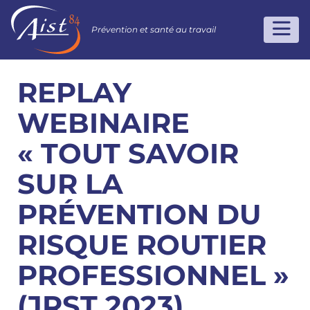
Prévention et santé au travail
REPLAY
WEBINAIRE
« TOUT SAVOIR
SUR LA
PRÉVENTION DU
RISQUE ROUTIER
PROFESSIONNEL »
(JRST 2023)