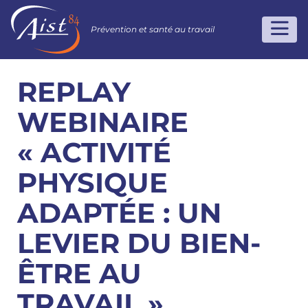
Prévention et santé au travail
REPLAY
WEBINAIRE
« ACTIVITÉ
PHYSIQUE
ADAPTÉE : UN
LEVIER DU BIEN-
ÊTRE AU
TRAVAIL »