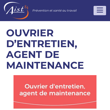
Prévention et santé au travail
OUVRIER
D’ENTRETIEN,
AGENT DE
MAINTENANCE