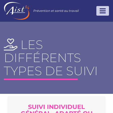
Prévention et santé au travail
LES
DIFFÉRENTS
TYPES DE SUIVI
SUIVI INDIVIDUEL