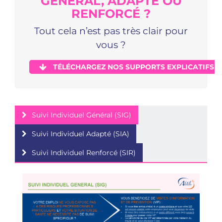
GÉNÉRAL, ADAPTÉ OU
RENFORCÉ ?
Tout cela n’est pas très clair pour
vous ?
TÉLÉCHARGEZ NOS SUPPORTS EXPLICATIFS !
Suivi Individuel Général (SIG)
Suivi Individuel Adapté (SIA)
Suivi Individuel Renforcé (SIR)