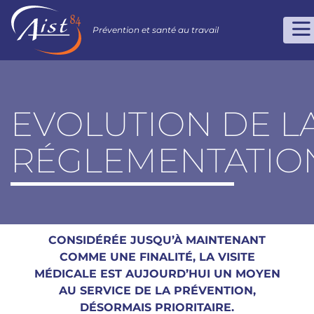
Prévention et santé au travail
EVOLUTION DE L
RÉGLEMENTATIO
CONSIDÉRÉE JUSQU’À MAINTENANT
COMME UNE FINALITÉ, LA VISITE
MÉDICALE EST AUJOURD’HUI UN MOYEN
AU SERVICE DE LA PRÉVENTION,
DÉSORMAIS PRIORITAIRE.