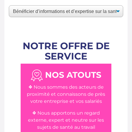
NOTRE OFFRE DE
SERVICE
NOS ATOUTS
❖ Nous sommes des acteurs de
proximité et connaissons de près
votre entreprise et vos salariés
❖ Nous apportons un regard
externe, expert et neutre sur les
sujets de santé au travail