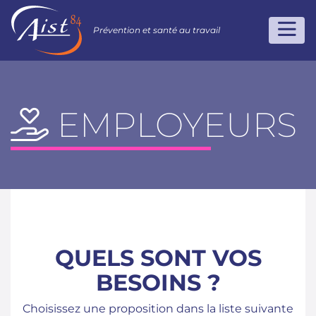
Prévention et santé au travail
EMPLOYEURS
QUELS SONT VOS
BESOINS ?
Choisissez une proposition dans la liste suivante