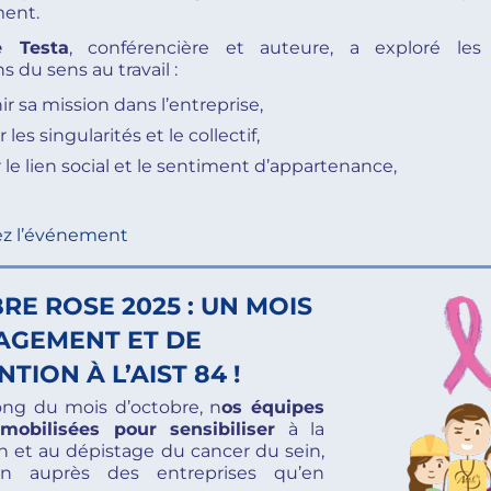
ent.
e Testa
, conférencière et auteure, a exploré les 
 du sens au travail :
ir sa mission dans l’entreprise,
r les singularités et le collectif,
r le lien social et le sentiment d’appartenance,
ez l’événement
RE ROSE 2025 : UN MOIS
AGEMENT ET DE
TION À L’AIST 84 !
ong du mois d’octobre, n
os équipes
mobilisées pour sensibiliser
à la
n et au dépistage du cancer du sein,
en auprès des entreprises qu’en