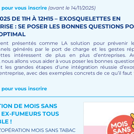
 pour vous inscrire
(avant le 14/11/2025)
/2025 DE 11H À 12H15 – EXOSQUELETTES EN
RISE : SE POSER LES BONNES QUESTIONS P
OPTIMAL
vent présentés comme LA solution pour prévenir le
nnels générés par le port de charge et les gestes répét
ettes intéressent de plus en plus d’entreprises. A
, nous allons vous aider à vous poser les bonnes questio
t les grandes étapes d’une intégration réussie d’exo
ntreprise, avec des exemples concrets de ce qu’il faut 
 pour vous inscrire
TION DE MOIS SANS
: EX-FUMEURS TOUS
LE !
 L’OPÉRATION MOIS SANS TABAC