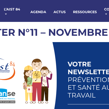
L’AIST 84
C
AGENDA
ACTUS
RESSOURCES
ER N°11 – NOVEMBRE
VOTRE
NEWSLETT
PRÉVENTIO
ET SANTÉ A
TRAVAIL