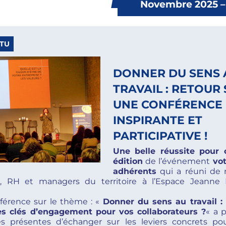
Novembre 2025 – 
CTU
DONNER DU SENS 
TRAVAIL : RETOUR
UNE CONFÉRENCE
INSPIRANTE ET
PARTICIPATIVE !
Une belle réussite pour 
édition
de l’événement
vo
adhérents
qui a réuni de
s, RH et managers du territoire à l’Espace Jeanne
férence sur le thème : «
Donner du sens au travail 
es clés d’engagement pour vos collaborateurs ?
« a 
es présentes d’échanger sur les leviers concrets pou