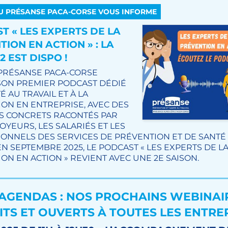
U PRÉSANSE PACA-CORSE VOUS INFORME
T « LES EXPERTS DE LA
ION EN ACTION » : LA
2 EST DISPO !
 PRÉSANSE PACA-CORSE
SON PREMIER PODCAST DÉDIÉ
É AU TRAVAIL ET À LA
ON EN ENTREPRISE, AVEC DES
S CONCRETS RACONTÉS PAR
OYEURS, LES SALARIÉS ET LES
ONNELS DES SERVICES DE PRÉVENTION ET DE SANTÉ
 EN SEPTEMBRE 2025, LE PODCAST « LES EXPERTS DE L
ON EN ACTION » REVIENT AVEC UNE 2E SAISON.
 AGENDAS : NOS PROCHAINS WEBINAI
ITS ET OUVERTS À TOUTES LES ENTRE