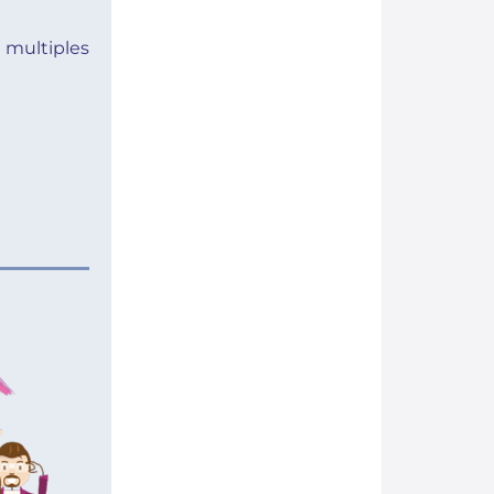
multiples