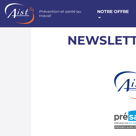
NOTRE OFFRE
Prévention et santé au
travail
NEWSLETT