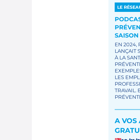
LE RÉSEA
PODCAS
PRÉVENT
SAISON 
EN 2024,
LANÇAIT 
À LA SANT
PRÉVENTI
EXEMPLE
LES EMPL
PROFESSI
TRAVAIL.
PRÉVENTI
A VOS
GRATU