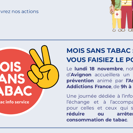
vrez nos actions
MOIS SANS TABAC :
VOUS FAISIEZ LE P
Le
lundi 18 novembre
, no
d’
Avignon
accueillera un
prévention
animé par
l’
Addictions France
, de
9h à
Une journée dédiée à l’info
l’échange et à l’accom
pour celles et ceux qui 
réduire ou arrêt
consommation de tabac
.