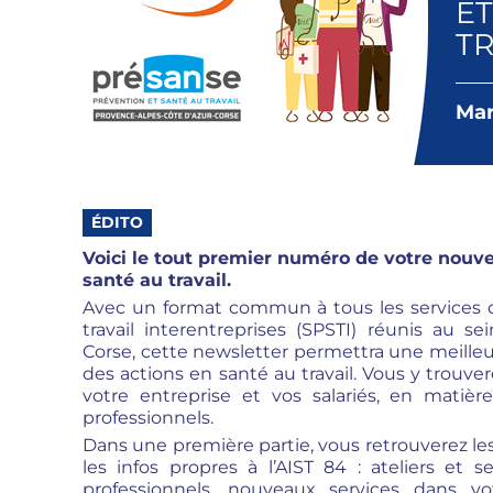
ET
TR
Mar
ÉDITO
Voici le tout premier numéro de votre nouve
santé au travail.
Avec un format commun à tous les services 
travail interentreprises (SPSTI) réunis au s
Corse, cette newsletter permettra une meilleu
des actions en santé au travail. Vous y trouver
votre entreprise et vos salariés, en matiè
professionnels.
Dans une première partie, vous retrouverez les
les infos propres à l’AIST 84 : ateliers et se
professionnels, nouveaux services dans vo