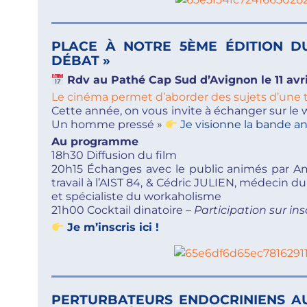
PLACE À NOTRE 5ÈME ÉDITION D
DÉBAT »
Rdv au Pathé Cap Sud d’Avignon le 11 avri
Le cinéma permet d’aborder des sujets d’une 
Cette année, on vous invite à échanger sur le
Un homme pressé »
Je visionne la bande a
Au programme
18h30 Diffusion du film
20h15 Échanges avec le public animés par
travail à l’AIST 84, & Cédric JULIEN, médecin d
et spécialiste du workaholisme
21h00 Cocktail dinatoire
– Participation sur ins
Je m’inscris ici !
PERTURBATEURS ENDOCRINIENS AU