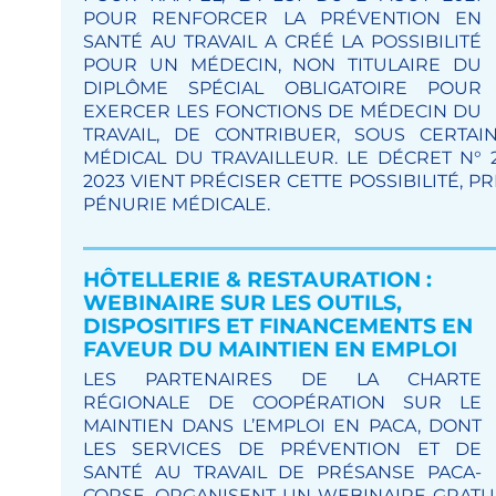
POUR RENFORCER LA PRÉVENTION EN
SANTÉ AU TRAVAIL A CRÉÉ LA POSSIBILITÉ
POUR UN MÉDECIN, NON TITULAIRE DU
DIPLÔME SPÉCIAL OBLIGATOIRE POUR
EXERCER LES FONCTIONS DE MÉDECIN DU
TRAVAIL, DE CONTRIBUER, SOUS CERTAIN
MÉDICAL DU TRAVAILLEUR. LE DÉCRET N° 
2023 VIENT PRÉCISER CETTE POSSIBILITÉ, P
PÉNURIE MÉDICALE.
HÔTELLERIE & RESTAURATION :
WEBINAIRE SUR LES OUTILS,
DISPOSITIFS ET FINANCEMENTS EN
FAVEUR DU MAINTIEN EN EMPLOI
LES PARTENAIRES DE LA CHARTE
RÉGIONALE DE COOPÉRATION SUR LE
MAINTIEN DANS L’EMPLOI EN PACA, DONT
LES SERVICES DE PRÉVENTION ET DE
SANTÉ AU TRAVAIL DE PRÉSANSE PACA-
CORSE, ORGANISENT UN WEBINAIRE GRATUI