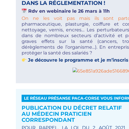
DANS LA RÉGLEMENTATION !
Rdv en webinaire le 26 mars à 11h
On ne les voit pas mais ils sont par
pharmaceutique, plasturgie, coiffure et cos
nettoyage, vernis, encres… Les perturbateur
dans de nombreux secteurs d’activité et p
graves effets sur la santé (cancers, tr
dérèglements de l’organisme…). En entrepris
protéger la santé des salariés ?
Je découvre le programme et je m’inscris i
LE RÉSEAU PRÉSANSE PACA-CORSE VOUS INFOR
PUBLICATION DU DÉCRET RELATIF
AU MÉDECIN PRATICIEN
CORRESPONDANT
POUR RAPPEL, LA LOI DU 2 AOÛT 2021