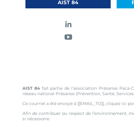
AIST 84
AIST 84
fait partie de l’association Présanse Paca-
réseau national Présanse (Prévention, Santé, Services,
Ce courriel a été envoyé à [[EMAIL_TO]],
cliquez ici p
Afin de contribuer au respect de l’environnement, m
si nécessaire.