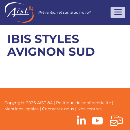
Prévention et santé au travail
IBIS STYLES
AVIGNON SUD
Copyright 2026 AIST 84 |
Politique de confidentialité
|
Mentions légales
|
Contactez-nous
|
Nos centres