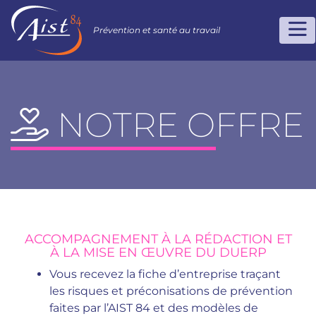
Prévention et santé au travail
NOTRE OFFRE
ACCOMPAGNEMENT À LA RÉDACTION ET
À LA MISE EN ŒUVRE DU DUERP
Vous recevez la fiche d’entreprise traçant
les risques et préconisations de prévention
faites par l’AIST 84 et des modèles de