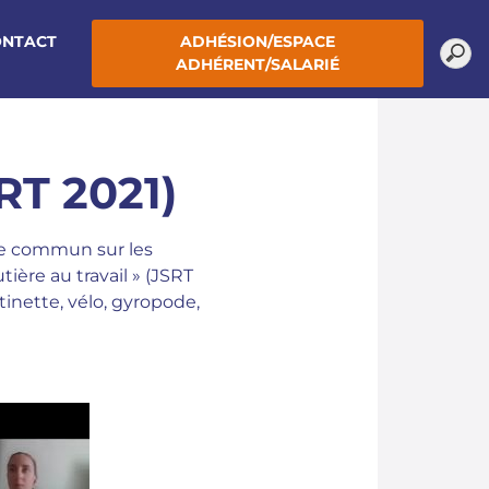
ONTACT
ADHÉSION/ESPACE
ADHÉRENT/SALARIÉ
T 2021)
re commun sur les
ère au travail » (JSRT
tinette, vélo, gyropode,