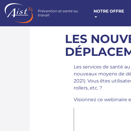
NOTRE OFFRE
Prévention et santé au
travail
LES NOUV
DÉPLACEM
Les services de santé a
nouveaux moyens de dépla
2021). Vous êtes utilisat
rollers, etc. ?
Visionnez ce webinaire e