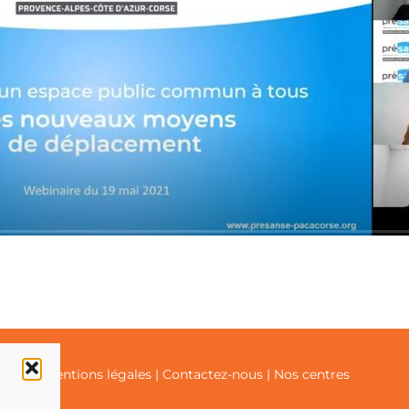
ialité
|
Mentions légales
|
Contactez-nous
|
Nos centres