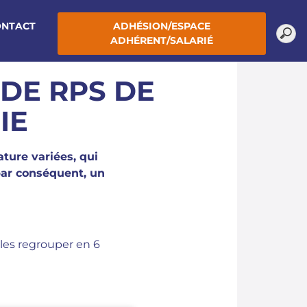
ONTACT
ADHÉSION/ESPACE
ADHÉRENT/SALARIÉ
 DE RPS DE
IE
ture variées, qui
 par conséquent, un
 les regrouper en 6