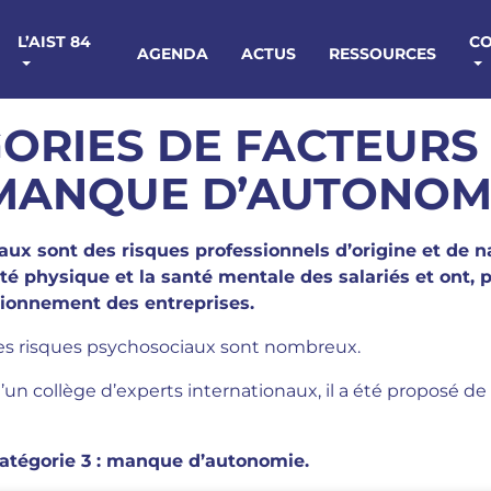
L’AIST 84
C
AGENDA
ACTUS
RESSOURCES
ORIES DE FACTEURS
 MANQUE D’AUTONOM
ux sont des risques professionnels d’origine et de na
ité physique et la santé mentale des salariés et ont,
tionnement des entreprises.
 des risques psychosociaux sont nombreux.
’un collège d’experts internationaux, il a été proposé de
 catégorie 3 : manque d’autonomie.