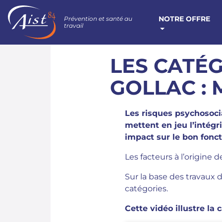
NOTRE OFFRE
Prévention et santé au
travail
LES CATÉG
GOLLAC :
Les risques psychosocia
mettent en jeu l’intégr
impact sur le bon fonc
Les facteurs à l’origine
Sur la base des travaux d
catégories.
Cette vidéo illustre la