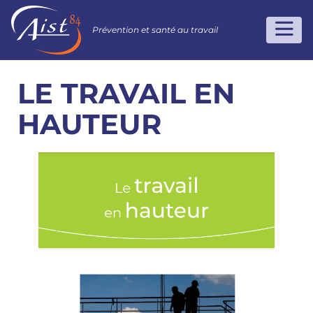
Prévention et santé au travail
LE TRAVAIL EN
HAUTEUR