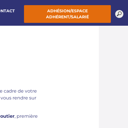
ONTACT
ADHÉSION/ESPACE
ADHÉRENT/SALARIÉ
e cadre de votre
r vous rendre sur
outier
, première