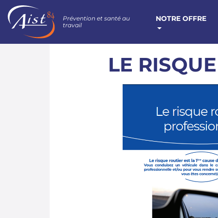
NOTRE OFFRE
Prévention et santé au
travail
LE RISQUE