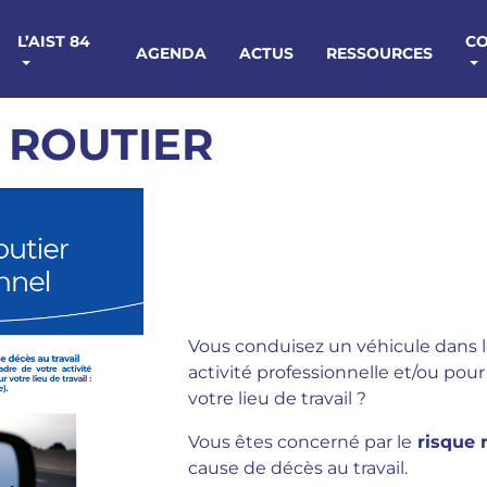
L’AIST 84
C
AGENDA
ACTUS
RESSOURCES
 ROUTIER
Vous conduisez un véhicule dans l
activité professionnelle et/ou pou
votre lieu de travail ?
Vous êtes concerné par le
risque r
cause de décès au travail.