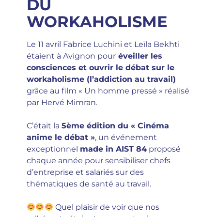
DU
WORKAHOLISME
Le 11 avril Fabrice Luchini et Leïla Bekhti
étaient à Avignon pour
éveiller les
consciences et ouvrir le débat sur le
workaholisme (l’addiction au travail)
grâce au film « Un homme pressé » réalisé
par Hervé Mimran.
C’était la
5ème édition du « Cinéma
anime le débat »
, un événement
exceptionnel
made in AIST 84
proposé
chaque année pour sensibiliser chefs
d’entreprise et salariés sur des
thématiques de santé au travail.
Quel plaisir de voir que nos