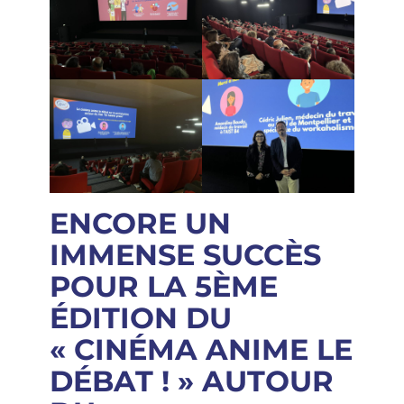
ENCORE UN
IMMENSE SUCCÈS
POUR LA 5ÈME
ÉDITION DU
« CINÉMA ANIME LE
DÉBAT ! » AUTOUR