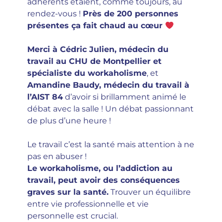
adhérents étaient, comme toujours, au
rendez-vous !
Près de 200 personnes
présentes ça fait chaud au cœur
Merci à Cédric Julien, médecin du
travail au CHU de Montpellier et
spécialiste du workaholisme
, et
Amandine Baudy, médecin du travail à
l’AIST 84
d’avoir si brillamment animé le
débat avec la salle ! Un débat passionnant
de plus d’une heure !
Le travail c’est la santé mais attention à ne
pas en abuser !
Le workaholisme, ou l’addiction au
travail, peut avoir des conséquences
graves sur la santé.
Trouver un équilibre
entre vie professionnelle et vie
personnelle est crucial.