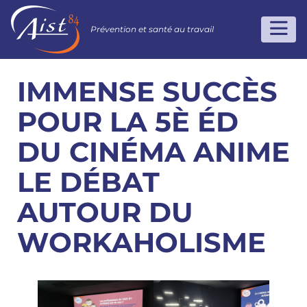
Prévention et santé au travail
IMMENSE SUCCÈS
POUR LA 5È ÉD
DU CINÉMA ANIME
LE DÉBAT
AUTOUR DU
WORKAHOLISME