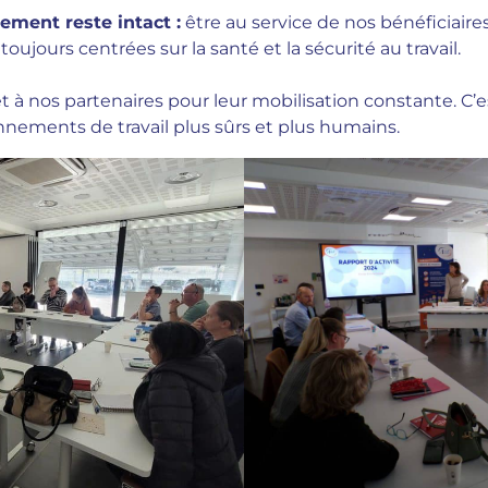
ement reste intact :
être au service de nos bénéficiaire
oujours centrées sur la santé et la sécurité au travail.
t à nos partenaires pour leur mobilisation constante. C
nements de travail plus sûrs et plus humains.