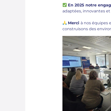
En 2025 notre engag
adaptées, innovantes et t
Merci
à nos équipes e
construisons des environ