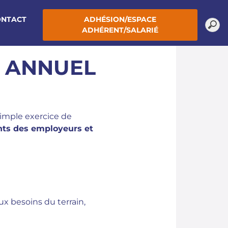
ONTACT
ADHÉSION/ESPACE
ADHÉRENT/SALARIÉ
T ANNUEL
simple exercice de
ants des employeurs et
x besoins du terrain,