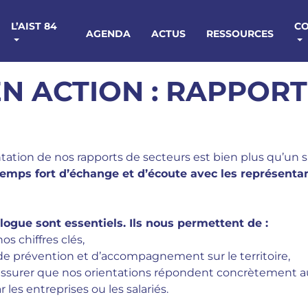
L’AIST 84
C
AGENDA
ACTUS
RESSOURCES
 EN ACTION : RAPPOR
tation de nos rapports de secteurs est bien plus qu’un 
temps fort d’échange et d’écoute avec les représent
gue sont essentiels. Ils nous permettent de :
os chiffres clés,
de prévention et d’accompagnement sur le territoire,
 assurer que nos orientations répondent concrètement au
 les entreprises ou les salariés.