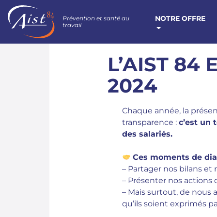
NOTRE OFFRE
Prévention et santé au
travail
L’AIST 84
2024
Chaque année, la présen
transparence :
c’est un 
des salariés.
Ces moments de dialo
– Partager nos bilans et n
– Présenter nos actions 
– Mais surtout, de nous
qu’ils soient exprimés par