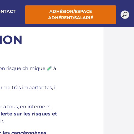
ONTACT
ADHÉSION/ESPACE
ADHÉRENT/SALARIÉ
SION
ion risque chimique
à
rme très importantes, il
 à tous, en interne et
lerte sur les risques et
r.
r les cancérogènes