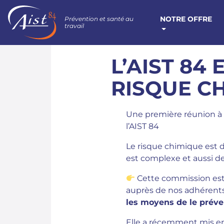
NOTRE OFFRE
Prévention et santé au
travail
L’AIST 84
RISQUE C
Une première réunion à 
l’AIST 84
Le risque chimique est d
est complexe et aussi d
Cette commission es
auprès de nos adhérents 
les moyens de le préve
Elle a récemment mis e