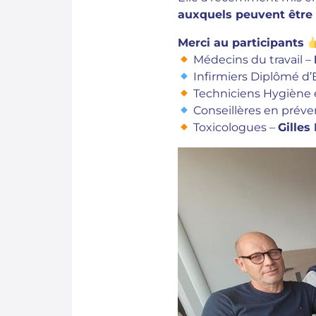
auxquels peuvent être 
Merci au participants
Médecins du travail –
Infirmiers Diplômé d’E
Techniciens Hygiène e
Conseillères en préve
Toxicologues –
Gilles