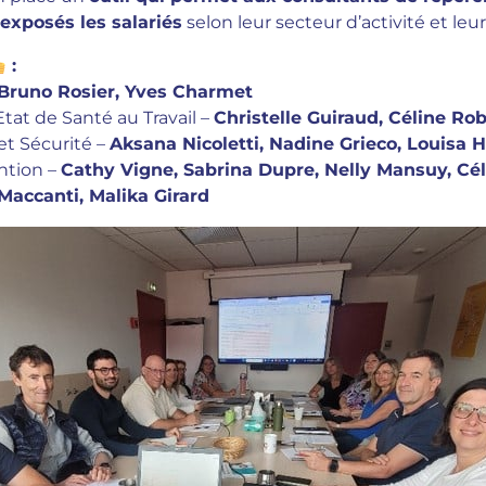
exposés les salariés
selon leur secteur d’activité et leur
:
Bruno Rosier, Yves Charmet
tat de Santé au Travail –
Christelle Guiraud, Céline Ro
t Sécurité –
Aksana Nicoletti, Nadine Grieco, Louisa
ntion –
Cathy Vigne, Sabrina Dupre, Nelly Mansuy, Cé
 Maccanti, Malika Girard