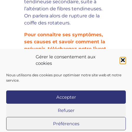
tendineuse secondaire, suite à
l’altération de fibres tendineuses.
On parlera alors de rupture de la
coiffe des rotateurs.
Pour connaître ses symptômes,
ses causes et savoir comment la
prévenir, téléchargez notre livret
!
Gérer le consentement aux
cookies
Nous utilisons des cookies pour optimiser notre site web et notre
service.
Accepter
Copyright 2026 AIST 84 |
Politique de confidentialité
|
Refuser
Mentions légales
|
Contactez-nous
|
Nos centres
Préférences