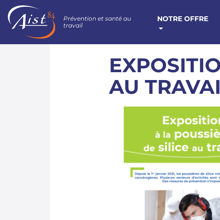
NOTRE OFFRE
Prévention et santé au
travail
EXPOSITIO
AU TRAVA