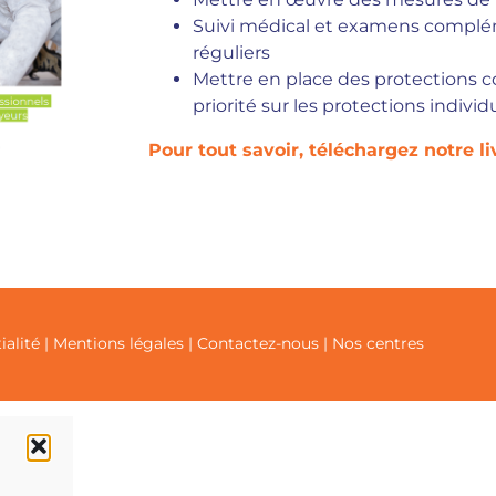
Suivi médical et examens complé
réguliers
Mettre en place des protections co
priorité sur les protections individ
Pour tout savoir, téléchargez notre liv
ialité
|
Mentions légales
|
Contactez-nous
|
Nos centres