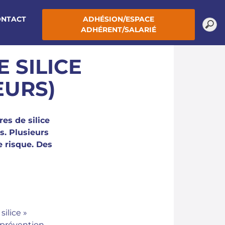
ONTACT
ADHÉSION/ESPACE
ADHÉRENT/SALARIÉ
 SILICE
EURS)
res de silice
s. Plusieurs
e risque. Des
silice »
prévention