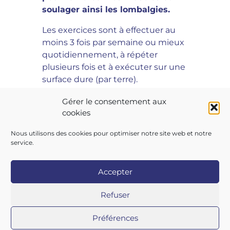
soulager ainsi les lombalgies.
Les exercices sont à effectuer au
moins 3 fois par semaine ou mieux
quotidiennement, à répéter
plusieurs fois et à exécuter sur une
surface dure (par terre).
Pour le télécharger, cliquez ici !
Gérer le consentement aux
cookies
Nous utilisons des cookies pour optimiser notre site web et notre
service.
Accepter
Copyright 2026 AIST 84 |
Politique de confidentialité
|
Refuser
Mentions légales
|
Contactez-nous
|
Nos centres
Préférences