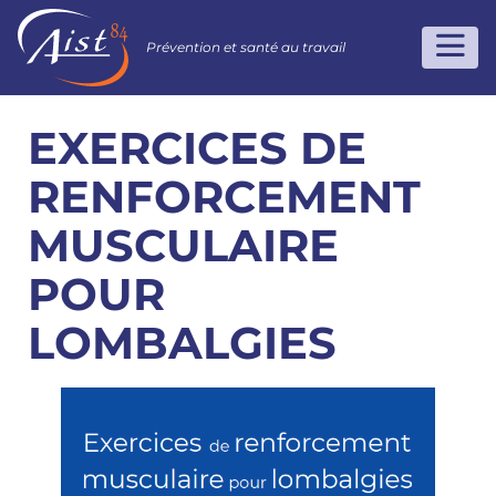
Prévention et santé au travail
EXERCICES DE
RENFORCEMENT
MUSCULAIRE
POUR
LOMBALGIES